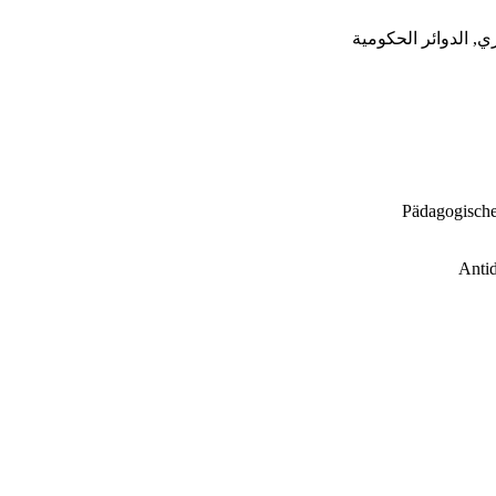
ي, الدوائر الحكومية
Pädagogische
Antid