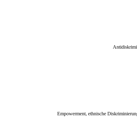
Antidiskrim
Empowerment, ethnische Diskriminierung,