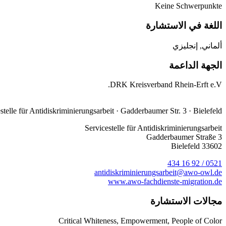
Keine Schwerpunkte
اللغة في الاستشارة
ألماني, إنجليزي
الجهة الداعمة
DRK Kreisverband Rhein-Erft e.V.
stelle für Anti­diskriminierungs­arbeit · Gadderbaumer Str. 3 · Bielefeld
Servicestelle für Antidiskriminierungsarbeit
Gadderbaumer Straße 3
33602 Bielefeld
0521 / 92 16 434
antidiskriminierungsarbeit@awo-owl.de
www.awo-fachdienste-migration.de
مجالات الاستشارة
Critical Whiteness, Empowerment, People of Color