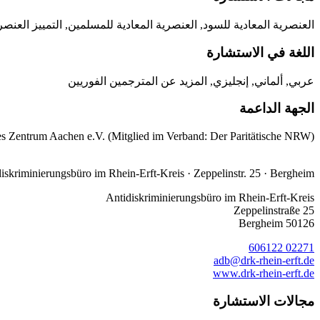
العنصرية المعادية للسود, العنصرية المعادية للمسلمين, التمييز العنصر
اللغة في الاستشارة
عربي, ألماني, إنجليزي, المزيد عن المترجمين الفوريين
الجهة الداعمة
s Zentrum Aachen e.V. (Mitglied im Verband: Der Paritätische NRW)
iskriminierungsbüro im Rhein-Erft-Kreis · Zeppelinstr. 25 · Bergheim
Antidiskriminierungsbüro im Rhein-Erft-Kreis
Zeppelinstraße 25
50126 Bergheim
02271 606122
adb@drk-rhein-erft.de
www.drk-rhein-erft.de
مجالات الاستشارة