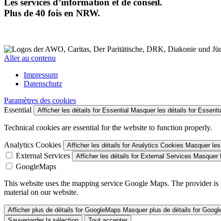
Les services d’information et de conseil.
Plus de 40 fois en NRW.
Aller au contenu
Impressum
Datenschutz
Paramètres des cookies
Essential
Afficher les détails
for Essential
Masquer les détails
for Essenti
Technical cookies are essential for the website to function properly.
Analytics Cookies
Afficher les détails
for Analytics Cookies
Masquer les 
External Services
Afficher les détails
for External Services
Masquer l
GoogleMaps
This website uses the mapping service Google Maps. The provider is 
material on our website.
Afficher plus de détails
for GoogleMaps
Masquer plus de détails
for Goog
Sauvegarder la sélection
Tout accepter