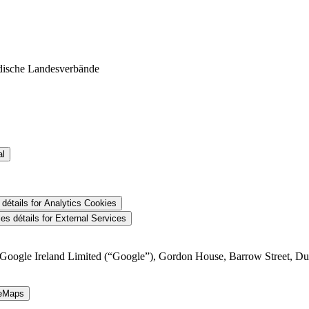
al
détails
for Analytics Cookies
es détails
for External Services
Google Ireland Limited (“Google”), Gordon House, Barrow Street, Dubli
leMaps