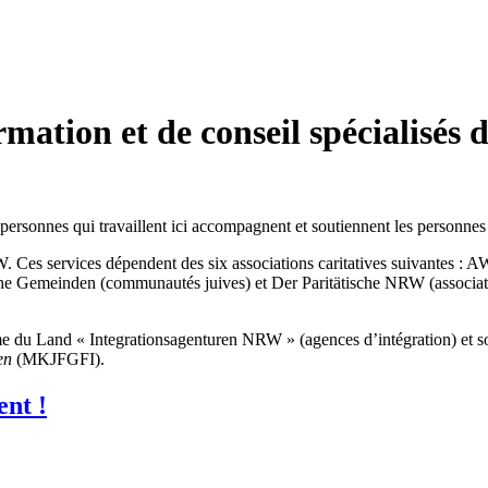
ation et de conseil spécialisés da
personnes qui travaillent ici accompagnent et soutiennent les personnes 
 Ces services dépendent des six associations caritatives suivantes : AW
e Gemeinden (communautés juives) et Der Paritätische NRW (association
mme du Land « Integrationsagenturen NRW » (agences d’intégration) et s
en
(MKJFGFI).
ent !