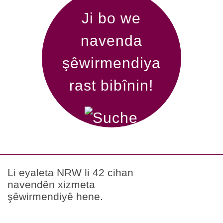
Ji bo we
navenda
şêwirmendiya
rast bibînin!
Li eyaleta NRW li 42 cihan
navendên xizmeta
şêwirmendiyê hene.